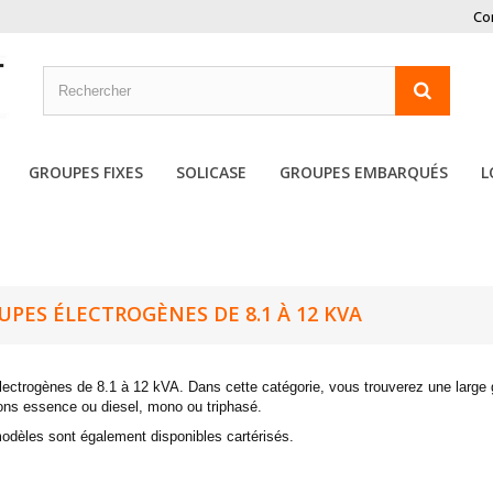
Co
GROUPES FIXES
SOLICASE
GROUPES EMBARQUÉS
L
UPES ÉLECTROGÈNES DE 8.1 À 12 KVA
ectrogènes de 8.1 à 12 kVA. Dans cette catégorie, vous trouverez une large
ons essence ou diesel, mono ou triphasé.
odèles sont également disponibles cartérisés.