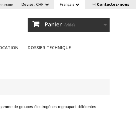
Devise :
CHF
Français
Contactez-nous
nnexion
Panier
(vide)
OCATION
DOSSIER TECHNIQUE
 gamme de groupes électrogènes regroupant différentes