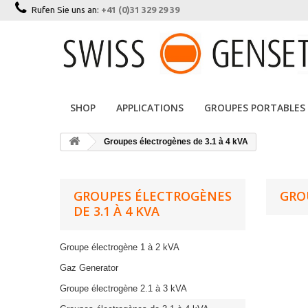
Rufen Sie uns an:
+41 (0)31 329 29 39
SHOP
APPLICATIONS
GROUPES PORTABLES
Groupes électrogènes de 3.1 à 4 kVA
GROUPES ÉLECTROGÈNES
GRO
DE 3.1 À 4 KVA
Groupe électrogène 1 à 2 kVA
Gaz Generator
Groupe électrogène 2.1 à 3 kVA