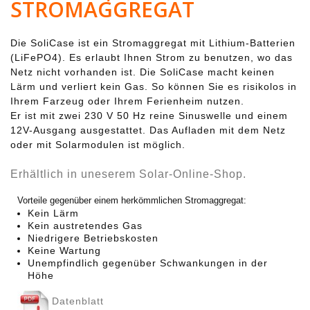
STROMAGGREGAT
Die SoliCase ist ein Stromaggregat mit Lithium-Batterien
(LiFePO4). Es erlaubt Ihnen Strom zu benutzen, wo das
Netz nicht vorhanden ist. Die SoliCase macht keinen
Lärm und verliert kein Gas. So können Sie es risikolos in
Ihrem Farzeug oder Ihrem Ferienheim nutzen.
Er ist mit zwei 230 V 50 Hz reine Sinuswelle und einem
12V-Ausgang ausgestattet. Das Aufladen mit dem Netz
oder mit Solarmodulen ist möglich.
Erhältlich in uneserem Solar-Online-Shop.
Vorteile gegenüber einem herkömmlichen Stromaggregat:
Kein Lärm
Kein austretendes Gas
Niedrigere Betriebskosten
Keine Wartung
Unempfindlich gegenüber Schwankungen in der
Höhe
Datenblatt