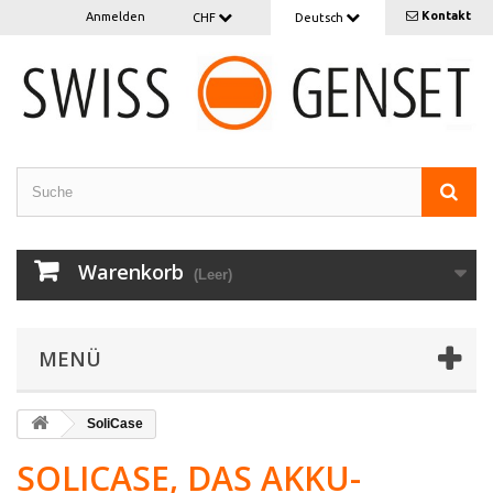
Kontakt
Anmelden
CHF
Deutsch
Warenkorb
(Leer)
MENÜ
SoliCase
SOLICASE, DAS AKKU-